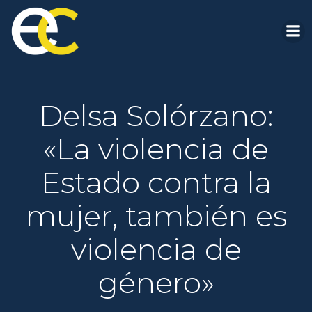
Saltar
al
contenido
Delsa Solórzano:
«La violencia de
Estado contra la
mujer, también es
violencia de
género»