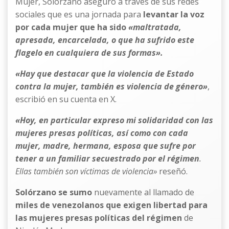
Mujer, Solórzano aseguró a través de sus redes
sociales que es una jornada para
levantar la voz
por cada mujer que ha sido
«maltratada,
apresada, encarcelada, o que ha sufrido este
flagelo en cualquiera de sus formas».
«Hay que destacar que la violencia de Estado
contra la mujer, también es violencia de género»
,
escribió en su cuenta en X.
«Hoy, en particular expreso mi solidaridad con las
mujeres presas políticas, así como con cada
mujer, madre, hermana, esposa que sufre por
tener a un familiar secuestrado por el régimen
.
Ellas también son víctimas de violencia»
reseñó.
Solórzano se sumo
nuevamente al llamado de
miles de venezolanos que exigen libertad para
las mujeres presas políticas del régimen
de