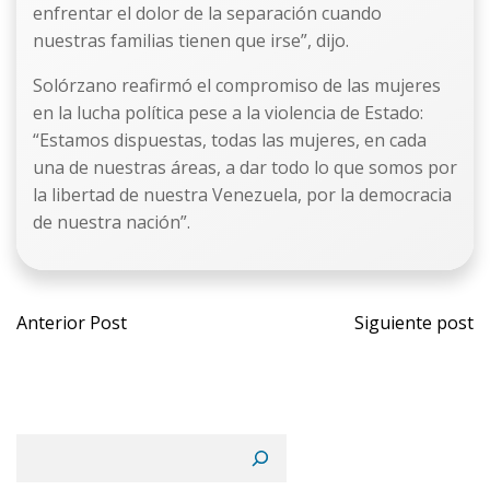
enfrentar el dolor de la separación cuando
nuestras familias tienen que irse”, dijo.
Solórzano reafirmó el compromiso de las mujeres
en la lucha política pese a la violencia de Estado:
“Estamos dispuestas, todas las mujeres, en cada
una de nuestras áreas, a dar todo lo que somos por
la libertad de nuestra Venezuela, por la democracia
de nuestra nación”.
Navegación
Naveg
Anterior Post
Siguiente post
por
por
las
las
Buscar
entradas
entrad