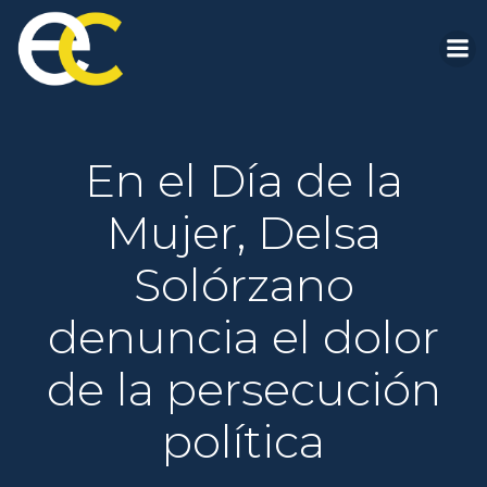
Saltar
al
contenido
En el Día de la
Mujer, Delsa
Solórzano
denuncia el dolor
de la persecución
política