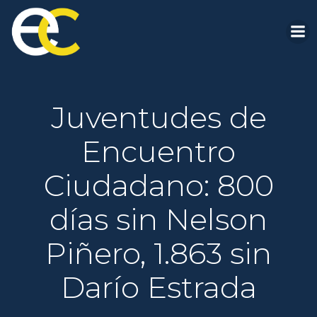
Saltar
al
contenido
Juventudes de
Encuentro
Ciudadano: 800
días sin Nelson
Piñero, 1.863 sin
Darío Estrada