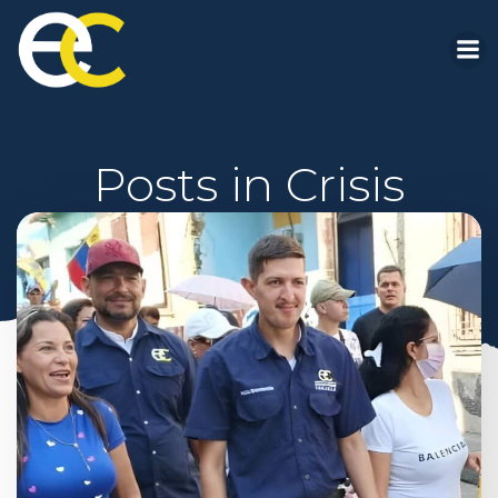
Saltar
al
contenido
Posts in Crisis