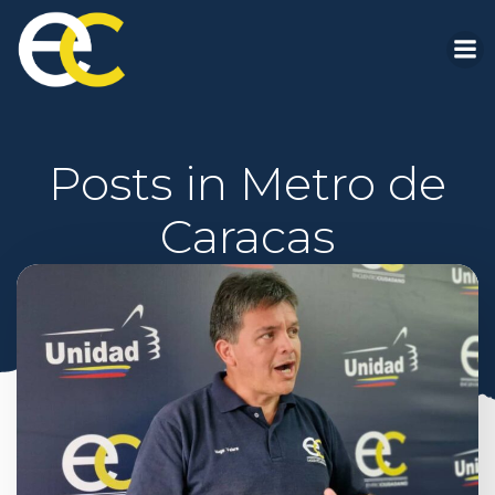
Saltar
al
contenido
Posts in Metro de
Caracas