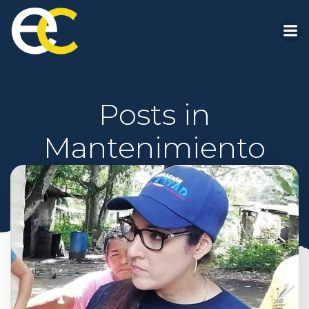
Saltar
al
contenido
Posts in
Mantenimiento